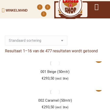
WINKELMAND
Resultaat 1–16 van de 477 resultaten wordt getoond
001 Beige (50mtr)
€
293,50
(excl. btw)
002 Caramel (50mtr)
€
293,50
(excl. btw)