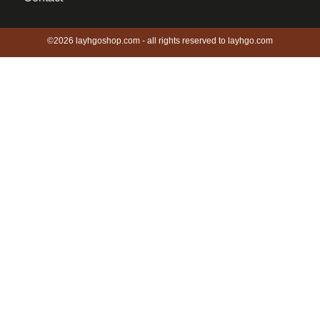
©2026 layhgoshop.com - all rights reserved to layhgo.com