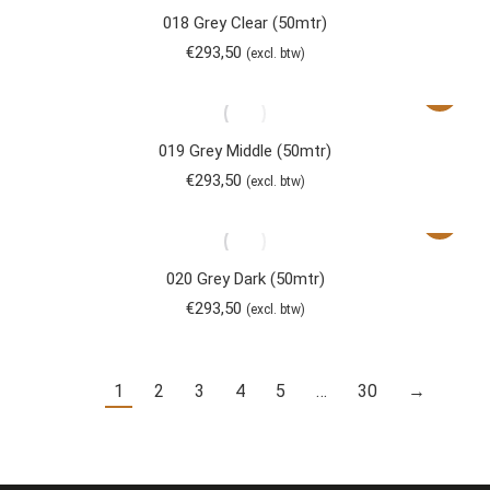
018 Grey Clear (50mtr)
€
293,50
(excl. btw)
019 Grey Middle (50mtr)
€
293,50
(excl. btw)
020 Grey Dark (50mtr)
€
293,50
(excl. btw)
1
2
3
4
5
…
30
→