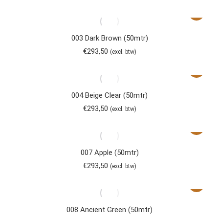
003 Dark Brown (50mtr)
€
293,50
(excl. btw)
004 Beige Clear (50mtr)
€
293,50
(excl. btw)
007 Apple (50mtr)
€
293,50
(excl. btw)
008 Ancient Green (50mtr)