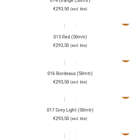
014 Orange (50mtr)
€
293,50
(excl. btw)
015 Red (50mtr)
€
293,50
(excl. btw)
016 Bordeaux (50mtr)
€
293,50
(excl. btw)
017 Grey Light (50mtr)
€
293,50
(excl. btw)