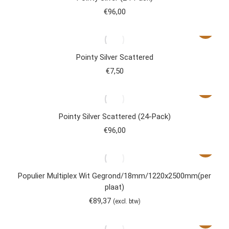
€
96,00
Pointy Silver Scattered
€
7,50
Pointy Silver Scattered (24-Pack)
€
96,00
Populier Multiplex Wit Gegrond/18mm/1220x2500mm(per
plaat)
€
89,37
(excl. btw)