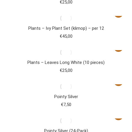
€
25,00
Plants – Ivy Plant Set (klimop) – per 12
€
45,00
Plants – Leaves Long White (10 pieces)
€
25,00
Pointy Silver
€
7,50
Pointy Silver (24-Pack)