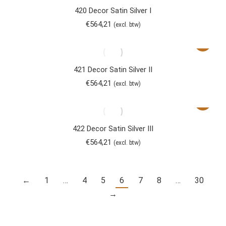
420 Decor Satin Silver I
€
564,21
(excl. btw)
421 Decor Satin Silver II
€
564,21
(excl. btw)
422 Decor Satin Silver III
€
564,21
(excl. btw)
←
1
…
4
5
6
7
8
…
30
→