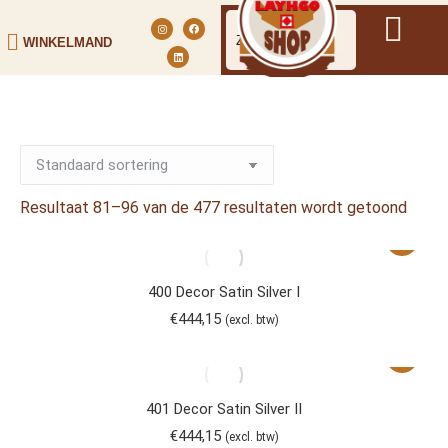
WINKELMAND
Resultaat 81–96 van de 477 resultaten wordt getoond
400 Decor Satin Silver I
€
444,15
(excl. btw)
401 Decor Satin Silver II
€
444,15
(excl. btw)