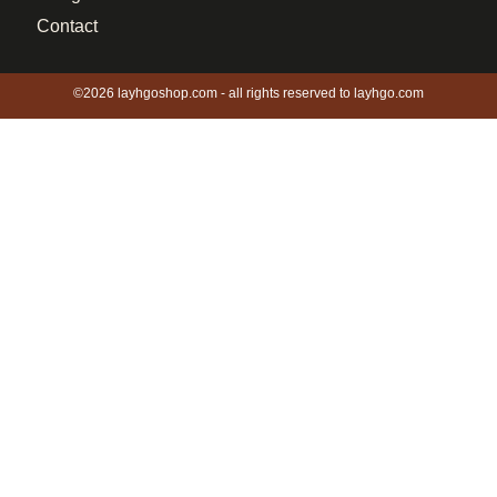
Contact
©2026 layhgoshop.com - all rights reserved to layhgo.com