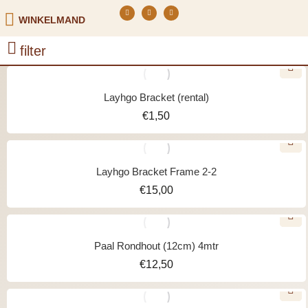
WINKELMAND
filter
Layhgo Bracket (rental)
€
1,50
Layhgo Bracket Frame 2-2
€
15,00
Paal Rondhout (12cm) 4mtr
€
12,50