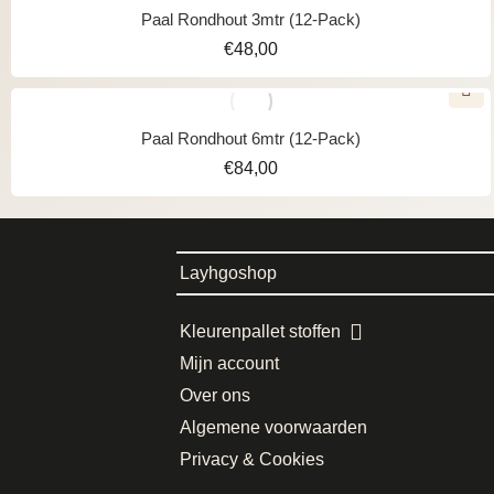
Paal Rondhout 3mtr (12-Pack)
€
48,00
Paal Rondhout 6mtr (12-Pack)
€
84,00
Layhgoshop
Kleurenpallet stoffen
Mijn account
Over ons
Algemene voorwaarden
Privacy & Cookies