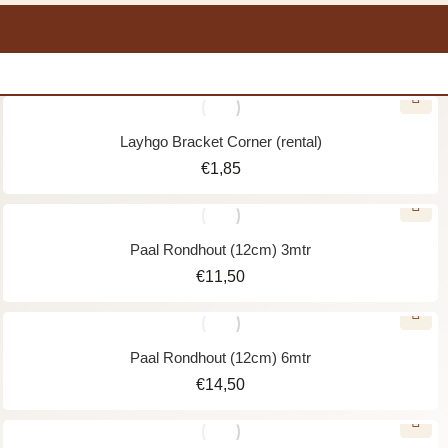
Layhgo Bracket Corner (rental)
€
1,85
Paal Rondhout (12cm) 3mtr
€
11,50
Paal Rondhout (12cm) 6mtr
€
14,50