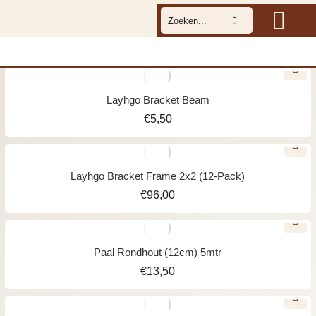
Layhgo Bracket Beam
€
5,50
Layhgo Bracket Frame 2x2 (12-Pack)
€
96,00
Paal Rondhout (12cm) 5mtr
€
13,50