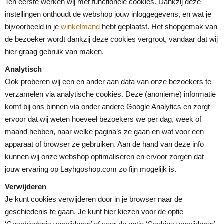
Ten eerste werken wij met functionele cookies. Dankzij deze
instellingen onthoudt de webshop jouw inloggegevens, en wat je
bijvoorbeeld in je
winkelmand
hebt geplaatst. Het shopgemak van
de bezoeker wordt dankzij deze cookies vergroot, vandaar dat wij
hier graag gebruik van maken.
Analytisch
Ook proberen wij een en ander aan data van onze bezoekers te
verzamelen via analytische cookies. Deze (anonieme) informatie
komt bij ons binnen via onder andere Google Analytics en zorgt
ervoor dat wij weten hoeveel bezoekers we per dag, week of
maand hebben, naar welke pagina’s ze gaan en wat voor een
apparaat of browser ze gebruiken. Aan de hand van deze info
kunnen wij onze webshop optimaliseren en ervoor zorgen dat
jouw ervaring op Layhgoshop.com zo fijn mogelijk is.
Verwijderen
Je kunt cookies verwijderen door in je browser naar de
geschiedenis te gaan. Je kunt hier kiezen voor de optie