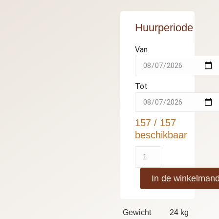
Huurperiode
Van
Tot
157 / 157
beschikbaar
In de winkelman
Gewicht
24 kg