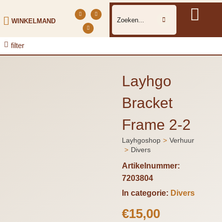
WINKELMAND
filter
Layhgo
Bracket
Frame 2-2
Layhgoshop
Verhuur
Je bent hier:
Divers
Artikelnummer:
7203804
In categorie:
Divers
€
15,00