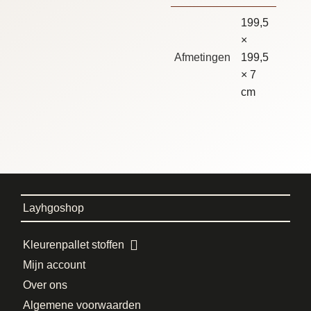
199,5
×
Afmetingen
199,5
× 7
cm
Layhgoshop
Kleurenpallet stoffen
Mijn account
Over ons
Algemene voorwaarden