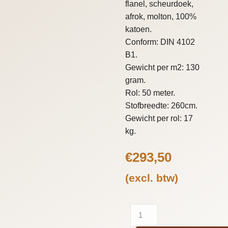
flanel, scheurdoek,
afrok, molton, 100%
katoen.
Conform: DIN 4102
B1.
Gewicht per m2: 130
gram.
Rol: 50 meter.
Stofbreedte: 260cm.
Gewicht per rol: 17
kg.
€
293,50
(excl. btw)