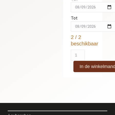
Tot
2 / 2
beschikbaar
In de winkelman