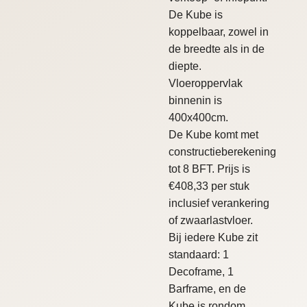
De Kube is
koppelbaar, zowel in
de breedte als in de
diepte.
Vloeroppervlak
binnenin is
400x400cm.
De Kube komt met
constructieberekening
tot 8 BFT. Prijs is
€408,33 per stuk
inclusief verankering
of zwaarlastvloer.
Bij iedere Kube zit
standaard: 1
Decoframe, 1
Barframe, en de
Kube is rondom