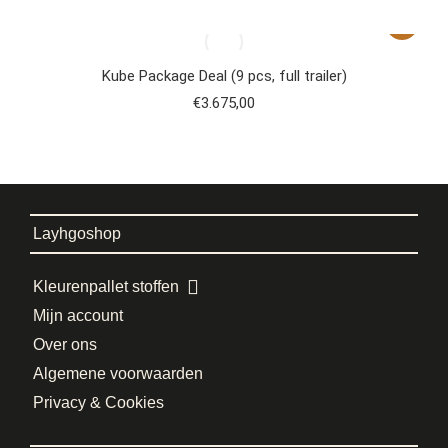
Kube Package Deal (9 pcs, full trailer)
€
3.675,00
Layhgoshop
Kleurenpallet stoffen
Mijn account
Over ons
Algemene voorwaarden
Privacy & Cookies