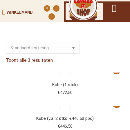
WINKELMAND
Toont alle 3 resultaten
Kube (1 stuk)
€
472,50
Kube (v.a. 2 stks: €446,50 ppc)
€
446,50