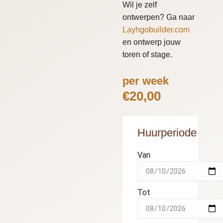
Wil je zelf
ontwerpen? Ga naar
Layhgobuilder.com
en ontwerp jouw
toren of stage.
per week
€
20,00
Huurperiode
Van
Tot