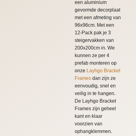
een aluminium
gevormde decorplaat
met een afmeting van
96x96cm. Met een
12-Pack pak je 3
steigervakken van
200x200cm in. We
kunnen ze per 4
prefab monteren op
onze
Layhgo Bracket
Frames
dan zijn ze
eenvoudig, snel en
veilig in te hangen.
De Layhgo Bracket
Frames zijn geheel
kant en klaar
voorzien van
ophangklemmen.