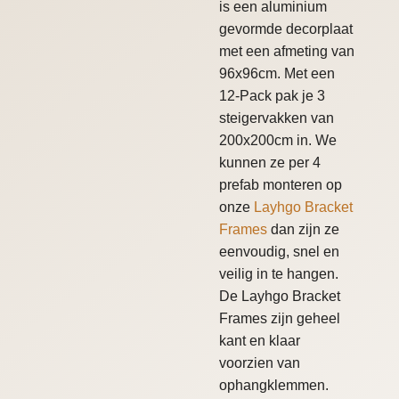
is een aluminium
gevormde decorplaat
met een afmeting van
96x96cm. Met een
12-Pack pak je 3
steigervakken van
200x200cm in. We
kunnen ze per 4
prefab monteren op
onze
Layhgo Bracket
Frames
dan zijn ze
eenvoudig, snel en
veilig in te hangen.
De Layhgo Bracket
Frames zijn geheel
kant en klaar
voorzien van
ophangklemmen.