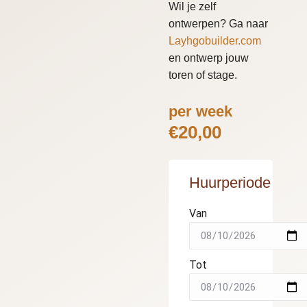
Wil je zelf
ontwerpen? Ga naar
Layhgobuilder.com
en ontwerp jouw
toren of stage.
per week
€
20,00
Huurperiode
Van
Tot