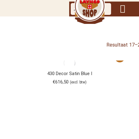
Resultaat 17–
430 Decor Satin Blue I
€
616,50
(excl. btw)