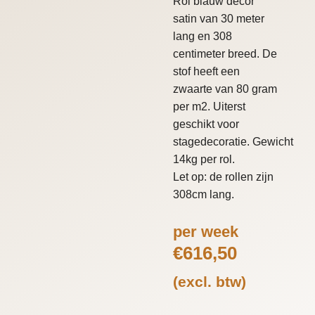
Rol blauw decor
satin van 30 meter
lang en 308
centimeter breed. De
stof heeft een
zwaarte van 80 gram
per m2. Uiterst
geschikt voor
stagedecoratie. Gewicht
14kg per rol.
Let op: de rollen zijn
308cm lang.
per week
€
616,50
(excl. btw)