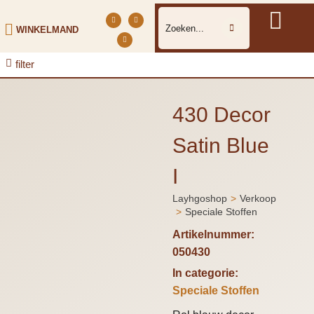
WINKELMAND
filter
430 Decor
Satin Blue
I
Layhgoshop
Verkoop
Je bent hier:
Speciale Stoffen
Artikelnummer:
050430
In categorie:
Speciale Stoffen