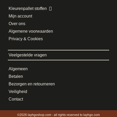
Kleurenpallet stoffen
Mijn account
Over ons
Algemene voorwaarden
Privacy & Cookies
Veelgestelde vragen
Algemeen
Betalen
Bezorgen en retourneren
Veiligheid
Contact
©2026 layhgoshop.com - all rights reserved to layhgo.com