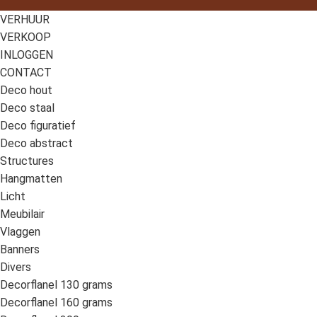
VERHUUR
VERKOOP
INLOGGEN
CONTACT
Deco hout
Deco staal
Deco figuratief
Deco abstract
Structures
Hangmatten
Licht
Meubilair
Vlaggen
Banners
Divers
Decorflanel 130 grams
Decorflanel 160 grams