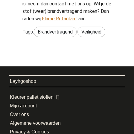
is, neem dan contact met ons op. Wil je de
stof (weer) brandvertragend maken? Dan
raden wij
Flame Retardant
aan.
Tags:
Brandvertragend
,
Veiligheid
Layhgoshop
Kleurenpallet stoffen
Mijn account
Over ons
Algemene voorwaarden
Privacy & Cookies