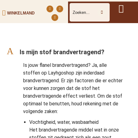
WINKELMAND
A
Is mijn stof brandvertragend?
Is jouw flanel brandvertragend? Ja, alle
stoffen op Layhgoshop zijn inderdaad
brandvertragend. Er zijn factoren die er echter
voor kunnen zorgen dat de stof het
brandvertragende effect verliest. Om de stof
optimaal te benutten, houd rekening met de
volgende zaken:
Vochtigheid, water, wasbaarheid
Het brandvertragende middel wat in onze
stoffen zit gedraagt zich als een zout,