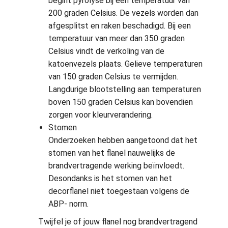
begint pyrolyse bij een temperatuur van
200 graden Celsius. De vezels worden dan
afgesplitst en raken beschadigd. Bij een
temperatuur van meer dan 350 graden
Celsius vindt de verkoling van de
katoenvezels plaats. Gelieve temperaturen
van 150 graden Celsius te vermijden.
Langdurige blootstelling aan temperaturen
boven 150 graden Celsius kan bovendien
zorgen voor kleurverandering.
Stomen
Onderzoeken hebben aangetoond dat het
stomen van het flanel nauwelijks de
brandvertragende werking beïnvloedt.
Desondanks is het stomen van het
decorflanel niet toegestaan volgens de
ABP- norm.
Twijfel je of jouw flanel nog brandvertragend