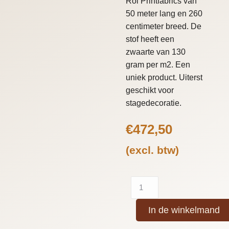
Rol Printfabrics van
50 meter lang en 260
centimeter breed. De
stof heeft een
zwaarte van 130
gram per m2. Een
uniek product. Uiterst
geschikt voor
stagedecoratie.
€
472,50
(excl. btw)
In de winkelmand