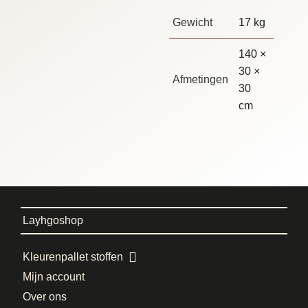
Gewicht
17 kg
140 ×
30 ×
Afmetingen
30
cm
Layhgoshop
Kleurenpallet stoffen
Mijn account
Over ons