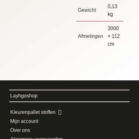
0,13
Gewicht
kg
3000
Afmetingen
× 112
cm
Layhgoshop
Kleurenpallet stoffen
Mijn account
Over ons