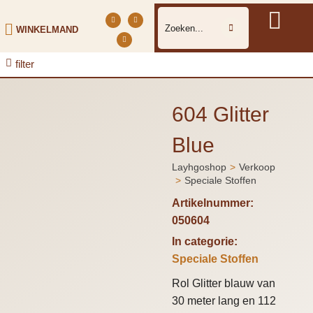
WINKELMAND
filter
604 Glitter
Blue
Layhgoshop
Verkoop
Je bent hier:
Speciale Stoffen
Artikelnummer:
050604
In categorie:
Speciale Stoffen
Rol Glitter blauw van
30 meter lang en 112