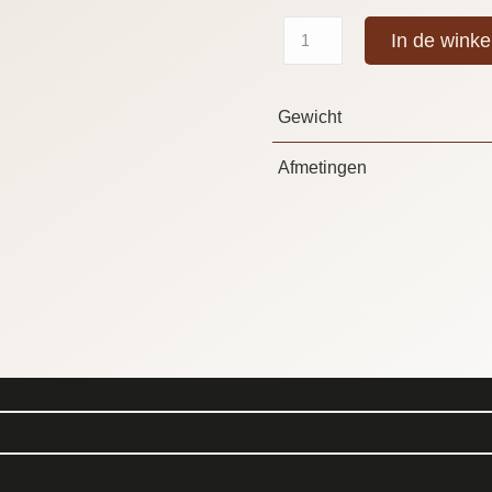
In de wink
Gewicht
Afmetingen