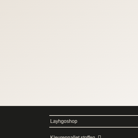
Layhgoshop
Kleurenpallet stoffen