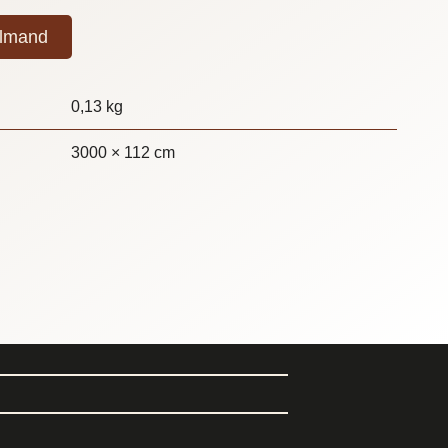
elmand
0,13 kg
3000 × 112 cm