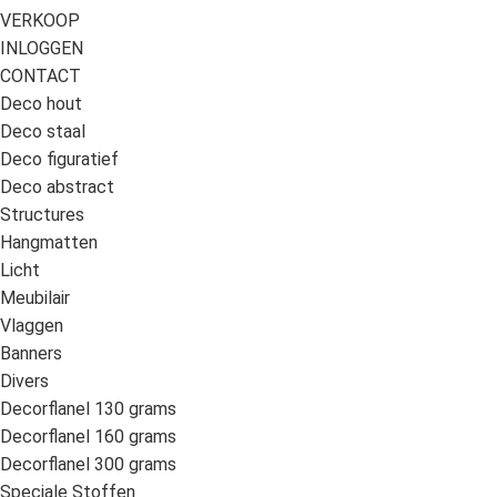
VERKOOP
INLOGGEN
CONTACT
Deco hout
Deco staal
Deco figuratief
Deco abstract
Structures
Hangmatten
Licht
Meubilair
Vlaggen
Banners
Divers
Decorflanel 130 grams
Decorflanel 160 grams
Decorflanel 300 grams
Speciale Stoffen