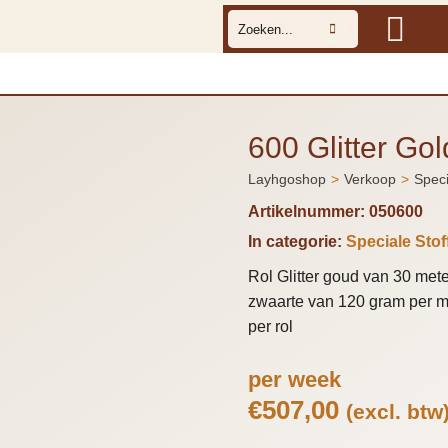
600 Glitter Gol
Layhgoshop
Verkoop
Speci
Je bent hier:
Artikelnummer:
050600
In categorie:
Speciale Stof
Rol Glitter goud van 30 mete
zwaarte van 120 gram per m2
per rol
per week
€
507,00
(excl. btw