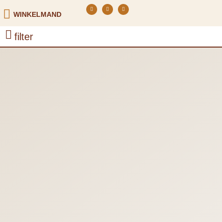
WINKELMAND
filter