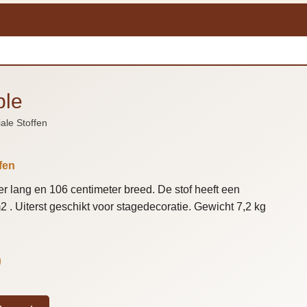
ple
ale Stoffen
fen
r lang en 106 centimeter breed. De stof heeft een
 . Uiterst geschikt voor stagedecoratie. Gewicht 7,2 kg
)