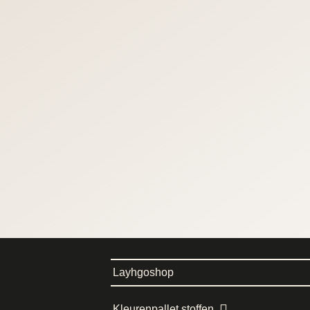
Layhgoshop
Kleurenpallet stoffen