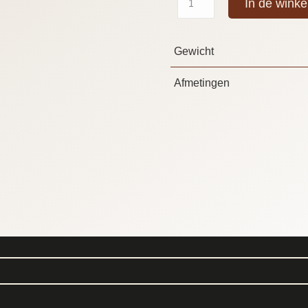
In de wink
Gewicht
Afmetingen