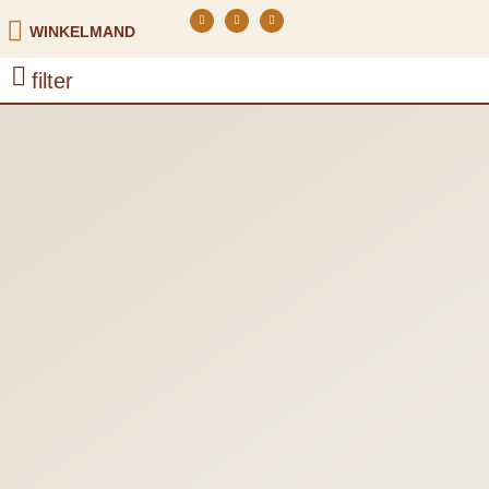
WINKELMAND
filter