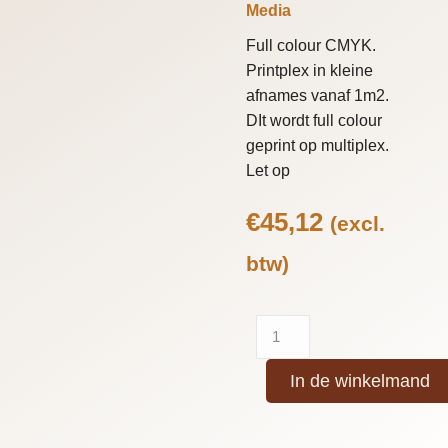
Media
Full colour CMYK.
Printplex in kleine
afnames vanaf 1m2.
DIt wordt full colour
geprint op multiplex.
Let op
€
45,12
(excl.
btw)
In de winkelmand