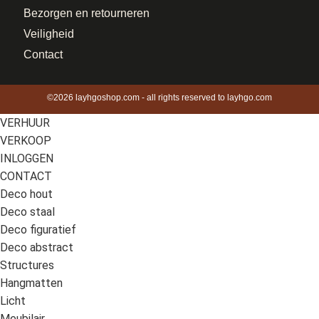
Bezorgen en retourneren
Veiligheid
Contact
©2026 layhgoshop.com - all rights reserved to layhgo.com
VERHUUR
VERKOOP
INLOGGEN
CONTACT
Deco hout
Deco staal
Deco figuratief
Deco abstract
Structures
Hangmatten
Licht
Meubilair