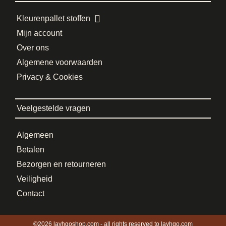
Kleurenpallet stoffen
Mijn account
Over ons
Algemene voorwaarden
Privacy & Cookies
Veelgestelde vragen
Algemeen
Betalen
Bezorgen en retourneren
Veiligheid
Contact
©2026 layhgoshop.com - all rights reserved to layhgo.com