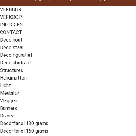
VERHUUR
VERKOOP
INLOGGEN
CONTACT
Deco hout
Deco staal
Deco figuratief
Deco abstract
Structures
Hangmatten
Licht
Meubilair
Vlaggen
Banners
Divers
Decorflanel 130 grams
Decorflanel 160 grams