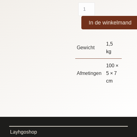
In de winkelmand
1,5
Gewicht
kg
100 ×
Afmetingen
5 × 7
cm
Layhgoshop