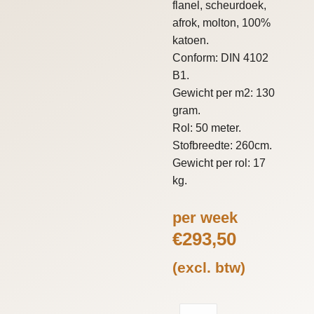
flanel, scheurdoek,
afrok, molton, 100%
katoen.
Conform: DIN 4102
B1.
Gewicht per m2: 130
gram.
Rol: 50 meter.
Stofbreedte: 260cm.
Gewicht per rol: 17
kg.
per week
€
293,50
(excl. btw)