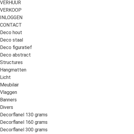
VERHUUR
VERKOOP
INLOGGEN
CONTACT
Deco hout
Deco staal
Deco figuratief
Deco abstract
Structures
Hangmatten
Licht
Meubilair
Vlaggen
Banners
Divers
Decorflanel 130 grams
Decorflanel 160 grams
Decorflanel 300 grams