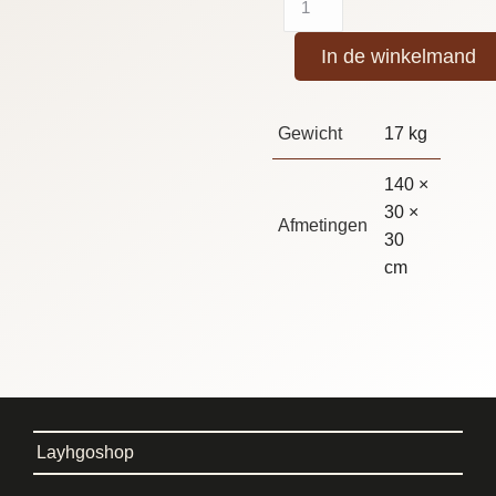
In de winkelmand
Gewicht
17 kg
140 ×
30 ×
Afmetingen
30
cm
Layhgoshop