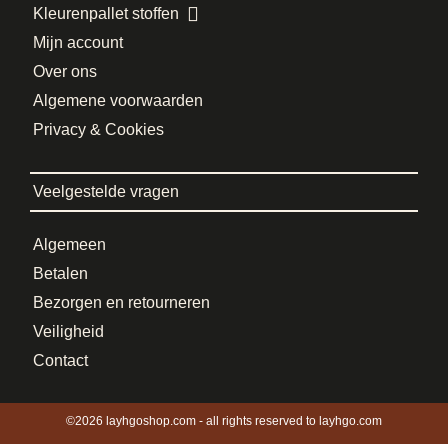
Kleurenpallet stoffen
Mijn account
Over ons
Algemene voorwaarden
Privacy & Cookies
Veelgestelde vragen
Algemeen
Betalen
Bezorgen en retourneren
Veiligheid
Contact
©2026 layhgoshop.com - all rights reserved to layhgo.com