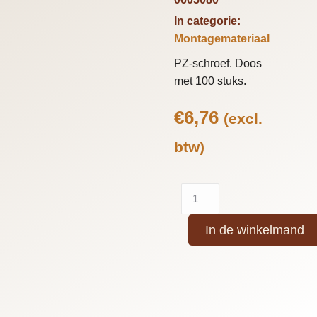
In categorie:
Montagemateriaal
PZ-schroef. Doos
met 100 stuks.
€
6,76
(excl.
btw)
In de winkelmand