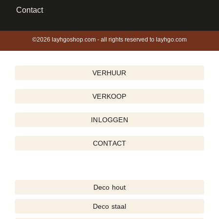
Contact
©2026 layhgoshop.com - all rights reserved to layhgo.com
VERHUUR
VERKOOP
INLOGGEN
CONTACT
Deco hout
Deco staal