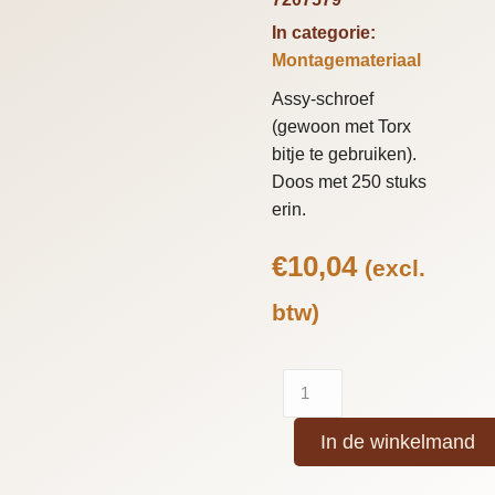
In categorie:
Montagemateriaal
Assy-schroef
(gewoon met Torx
bitje te gebruiken).
Doos met 250 stuks
erin.
€
10,04
(excl.
btw)
In de winkelmand