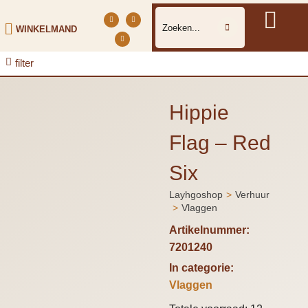
WINKELMAND
filter
Hippie
Flag – Red
Six
Layhgoshop
Verhuur
Je bent hier:
Vlaggen
Artikelnummer:
7201240
In categorie:
Vlaggen