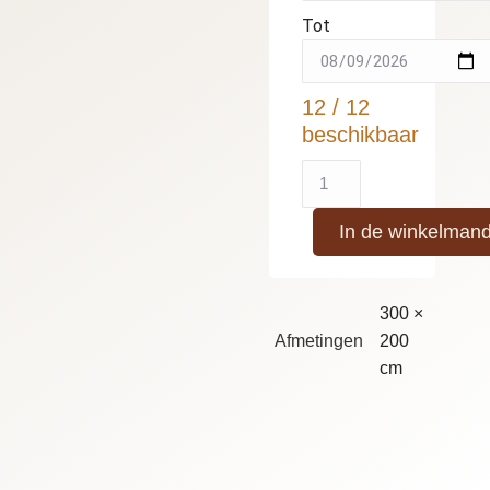
Tot
12 / 12
beschikbaar
In de winkelman
300 ×
Afmetingen
200
cm