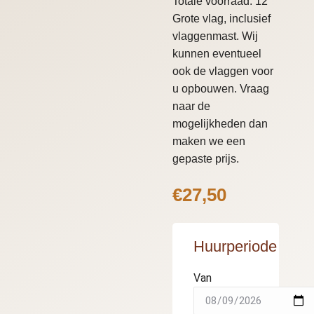
Totale voorraad: 12
Grote vlag, inclusief
vlaggenmast. Wij
kunnen eventueel
ook de vlaggen voor
u opbouwen. Vraag
naar de
mogelijkheden dan
maken we een
gepaste prijs.
€
27,50
Huurperiode
Van