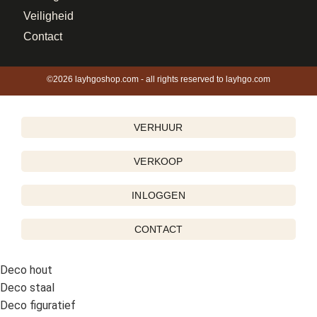
Veiligheid
Contact
©2026 layhgoshop.com - all rights reserved to layhgo.com
VERHUUR
VERKOOP
INLOGGEN
CONTACT
Deco hout
Deco staal
Deco figuratief