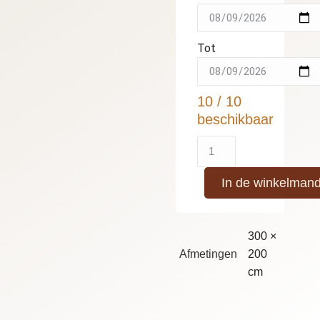
Tot
10 / 10
beschikbaar
In de winkelman
300 ×
Afmetingen
200
cm