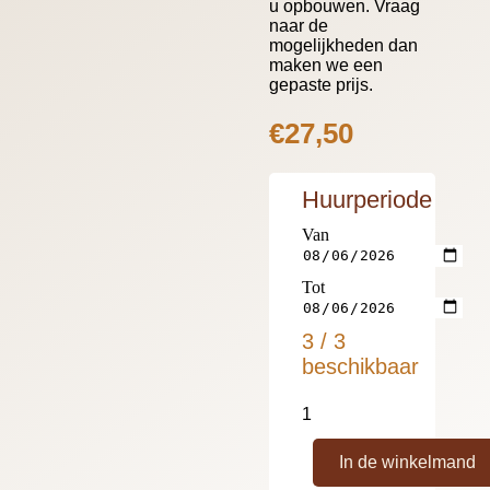
u opbouwen. Vraag
naar de
mogelijkheden dan
maken we een
gepaste prijs.
€
27,50
Huurperiode
Van
Tot
3 / 3
beschikbaar
In de winkelmand