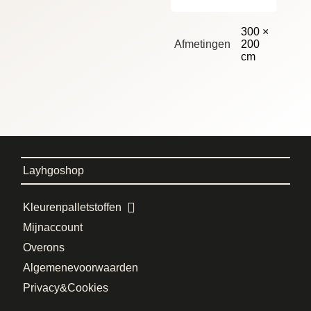
300 ×
Afmetingen
200
cm
Layhgoshop
Kleurenpallet stoffen
Mijn account
Over ons
Algemene voorwaarden
Privacy & Cookies