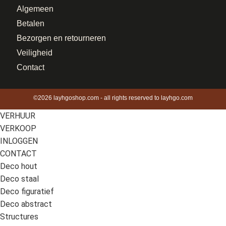
Algemeen
Betalen
Bezorgen en retourneren
Veiligheid
Contact
©2026 layhgoshop.com - all rights reserved to layhgo.com
VERHUUR
VERKOOP
INLOGGEN
CONTACT
Deco hout
Deco staal
Deco figuratief
Deco abstract
Structures