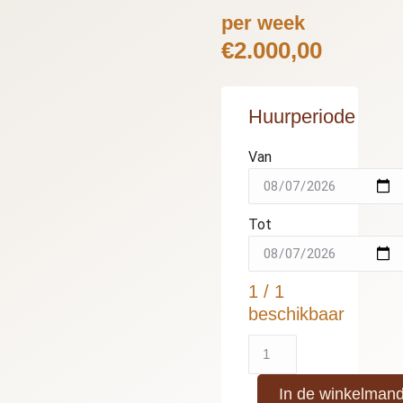
per week
€
2.000,00
Huurperiode
Van
Tot
1 / 1
beschikbaar
In de winkelman