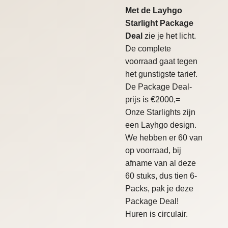
Met de Layhgo
Starlight Package
Deal
zie je het licht.
De complete
voorraad gaat tegen
het gunstigste tarief.
De Package Deal-
prijs is €2000,=
Onze Starlights zijn
een Layhgo design.
We hebben er 60 van
op voorraad, bij
afname van al deze
60 stuks, dus tien 6-
Packs, pak je deze
Package Deal!
Huren is circulair.