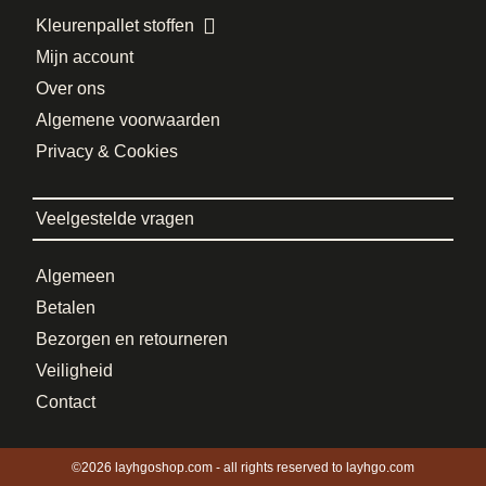
Kleurenpallet stoffen
Mijn account
Over ons
Algemene voorwaarden
Privacy & Cookies
Veelgestelde vragen
Algemeen
Betalen
Bezorgen en retourneren
Veiligheid
Contact
©2026 layhgoshop.com - all rights reserved to layhgo.com