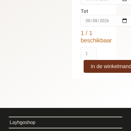
Tot
1 / 1
beschikbaar
In de winkelman
Layhgoshop