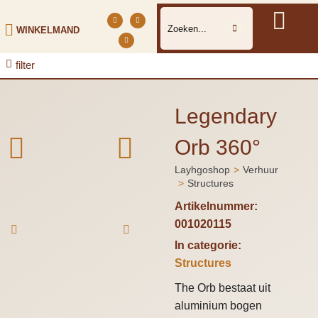
WINKELMAND
filter
Legendary
Orb 360°
Layhgoshop
Verhuur
Je bent hier:
Structures
Artikelnummer:
001020115
In categorie:
Structures
The Orb bestaat uit
aluminium bogen