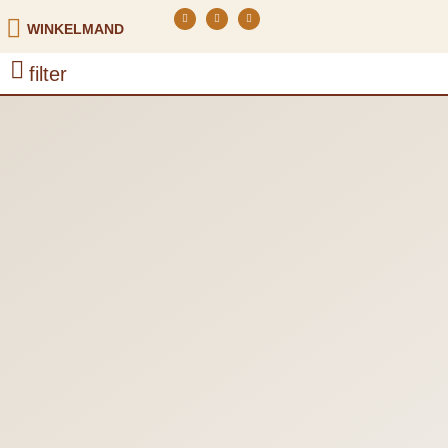
WINKELMAND
filter