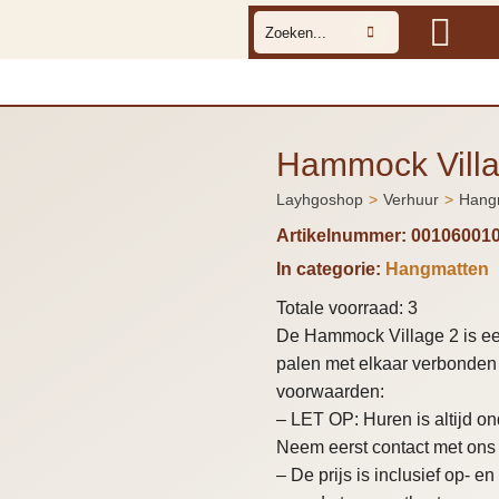
Hammock Villa
Layhgoshop
Verhuur
Hang
Je bent hier:
Artikelnummer:
00106001
In categorie:
Hangmatten
Totale voorraad: 3
De Hammock Village 2 is ee
palen met elkaar verbonden 
voorwaarden:
– LET OP: Huren is altijd 
Neem eerst contact met ons 
– De prijs is inclusief op- 