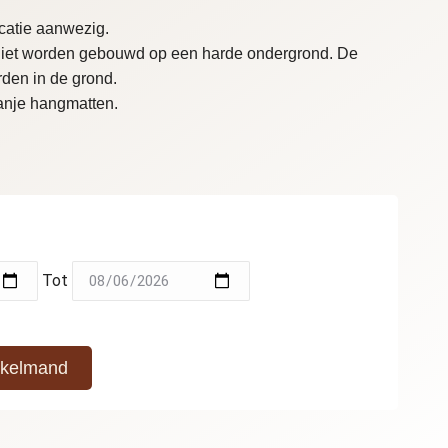
ocatie aanwezig.
niet worden gebouwd op een harde ondergrond. De
den in de grond.
anje hangmatten.
Tot
nkelmand