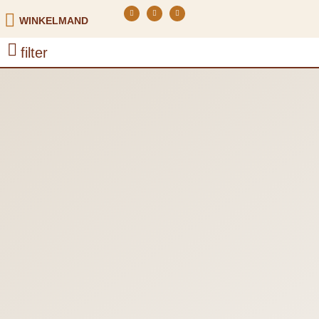
WINKELMAND
filter