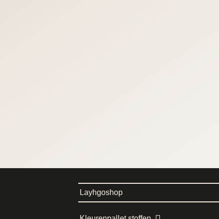
Layhgoshop
Kleurenpallet stoffen