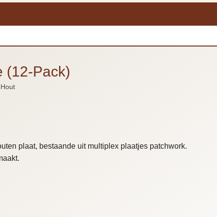
e (12-Pack)
 Hout
uten plaat, bestaande uit multiplex plaatjes patchwork.
maakt.