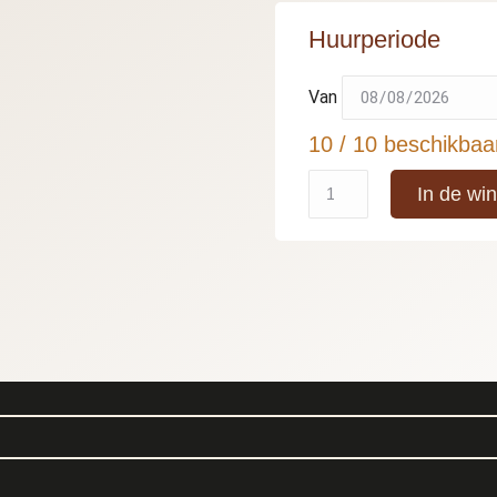
Huurperiode
Van
10 / 10 beschikbaa
In de wi