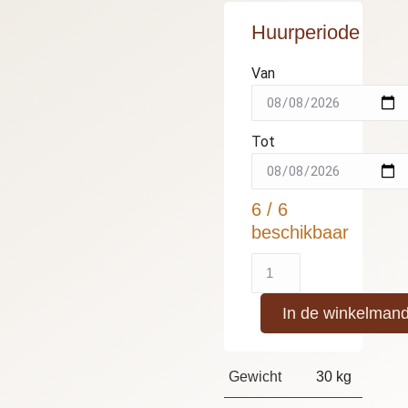
Huurperiode
Van
Tot
6 / 6
beschikbaar
In de winkelman
Gewicht
30 kg