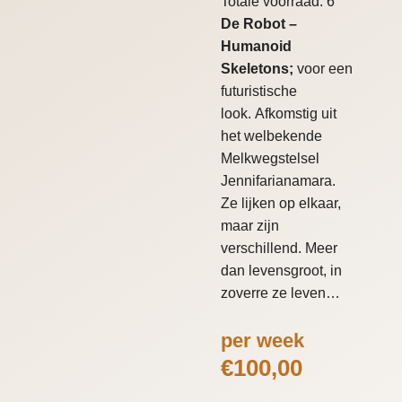
Totale voorraad: 6
De Robot –
Humanoid
Skeletons;
voor een
futuristische
look. Afkomstig uit
het welbekende
Melkwegstelsel
Jennifarianamara.
Ze lijken op elkaar,
maar zijn
verschillend. Meer
dan levensgroot, in
zoverre ze leven…
per week
€
100,00