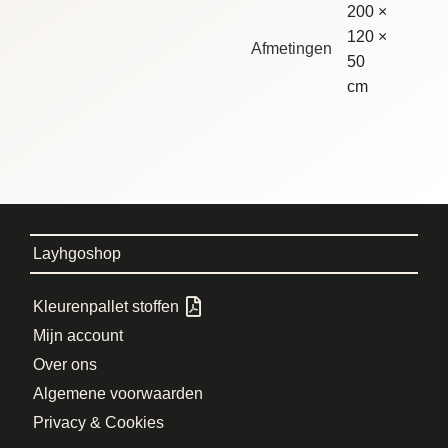
200 ×
120 ×
Afmetingen
50
cm
Layhgoshop
Kleurenpallet stoffen
Mijn account
Over ons
Algemene voorwaarden
Privacy & Cookies