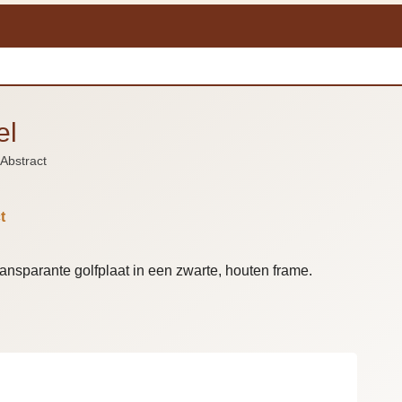
el
Abstract
t
ansparante golfplaat in een zwarte, houten frame.