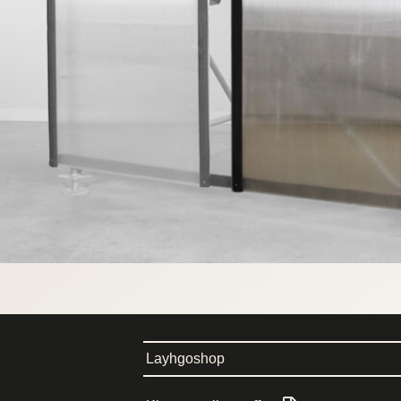
Layhgoshop