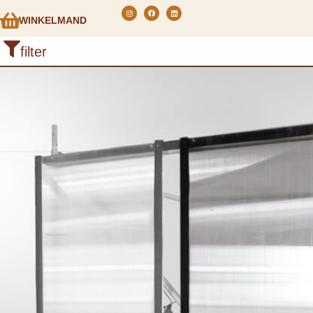
WINKELMAND
filter