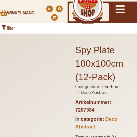
WINKELMAND
filter
Spy Plate
100x100cm
(12-Pack)
Layhgoshop
Verhuur
Je bent hier:
Deco Abstract
Artikelnummer:
7207384
In categorie:
Deco
Abstract