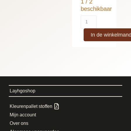
1 / 2
beschikbaar
In de winkelman
Layhgoshop
Kleurenpallet stoffen
Mijn account
Over ons