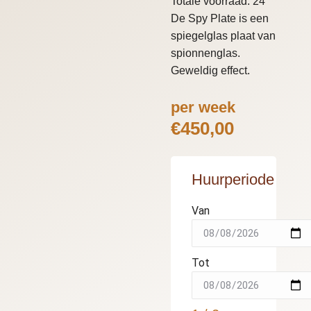
Totale voorraad: 24
De Spy Plate is een
spiegelglas plaat van
spionnenglas.
Geweldig effect.
per week
€
450,00
Huurperiode
Van
Tot