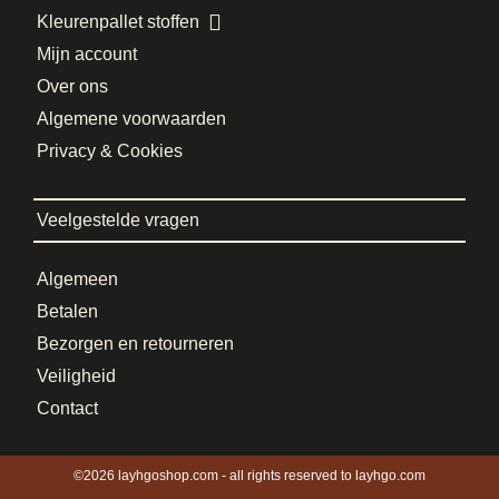
Kleurenpallet stoffen
Mijn account
Over ons
Algemene voorwaarden
Privacy & Cookies
Veelgestelde vragen
Algemeen
Betalen
Bezorgen en retourneren
Veiligheid
Contact
©2026 layhgoshop.com - all rights reserved to layhgo.com