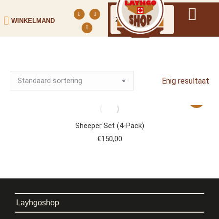
WINKELMAND
Enig resultaat
Sheeper Set (4-Pack)
€
150,00
Layhgoshop