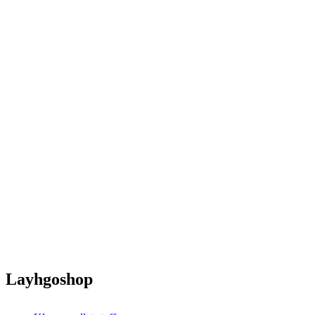
Layhgoshop