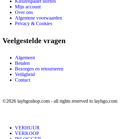
Kleurenpallet stoffen
Mijn account
Over ons
Algemene voorwaarden
Privacy & Cookies
Veelgestelde vragen
Algemeen
Betalen
Bezorgen en retourneren
Veiligheid
Contact
©2026 layhgoshop.com - all rights reserved to layhgo.com
VERHUUR
VERKOOP
INLOGGEN