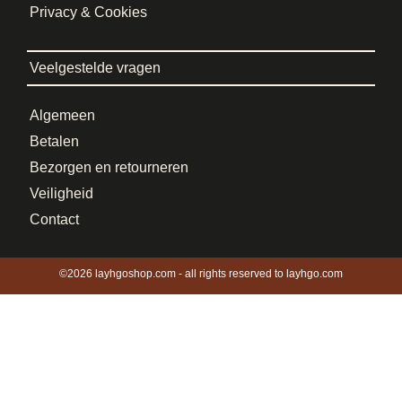
Privacy & Cookies
Veelgestelde vragen
Algemeen
Betalen
Bezorgen en retourneren
Veiligheid
Contact
©2026 layhgoshop.com - all rights reserved to layhgo.com