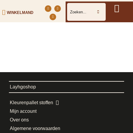
WINKELMAND
Layhgoshop
Kleurenpallet stoffen
Mijn account
Over ons
Algemene voorwaarden