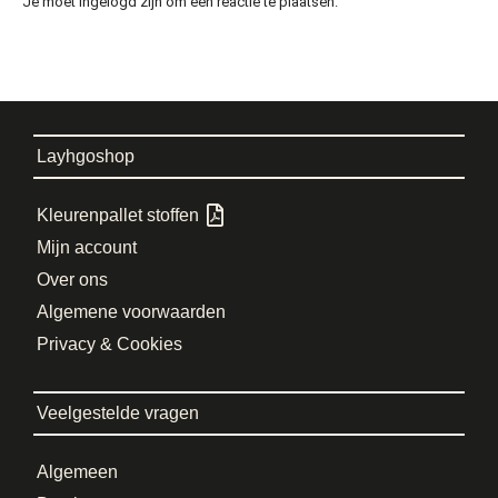
Je moet ingelogd zijn om een reactie te plaatsen.
Layhgoshop
Kleurenpallet stoffen
Mijn account
Over ons
Algemene voorwaarden
Privacy & Cookies
Veelgestelde vragen
Algemeen