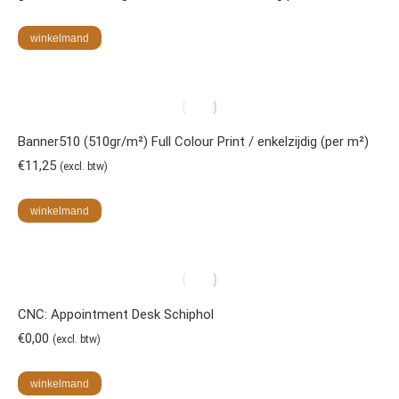
winkelmand
Banner510 (510gr/m²) Full Colour Print / enkelzijdig (per m²)
€
11,25
(excl. btw)
winkelmand
CNC: Appointment Desk Schiphol
€
0,00
(excl. btw)
winkelmand