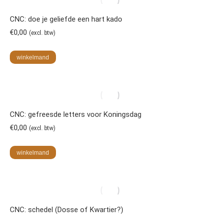
CNC: doe je geliefde een hart kado
€
0,00
(excl. btw)
winkelmand
CNC: gefreesde letters voor Koningsdag
€
0,00
(excl. btw)
winkelmand
CNC: schedel (Dosse of Kwartier?)